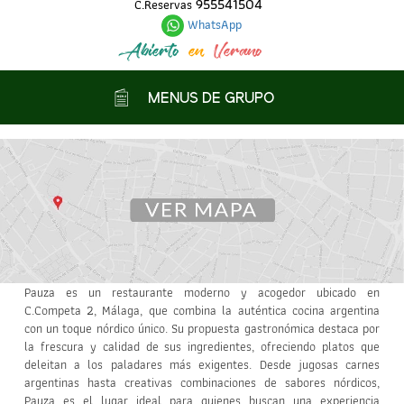
955541504
C.Reservas
WhatsApp
Abierto
en
Verano
MENUS DE GRUPO
Pauza es un restaurante moderno y acogedor ubicado en
C.Competa 2, Málaga, que combina la auténtica cocina argentina
con un toque nórdico único. Su propuesta gastronómica destaca por
la frescura y calidad de sus ingredientes, ofreciendo platos que
deleitan a los paladares más exigentes. Desde jugosas carnes
argentinas hasta creativas combinaciones de sabores nórdicos,
Pauza es el lugar ideal para quienes buscan una experiencia